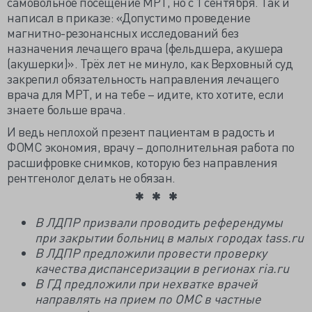
самовольное посещение МРТ, но с 1 сентября. Так и
написал в приказе: «Допустимо проведение
магнитно-резонансных исследований без
назначения лечащего врача (фельдшера, акушера
(акушерки)». Трёх лет не минуло, как Верховный суд
закрепил обязательность направления лечащего
врача для МРТ, и на тебе – идите, кто хотите, если
знаете больше врача.
И ведь неплохой презент пациентам в радость и
ФОМС экономия, врачу – дополнительная работа по
расшифровке снимков, которую без направления
рентгенолог делать не обязан.
В ЛДПР призвали проводить референдумы
при закрытии больниц в малых городах tass.ru
В ЛДПР предложили провести проверку
качества диспансеризации в регионах ria.ru
В ГД предложили при нехватке врачей
направлять на прием по ОМС в частные