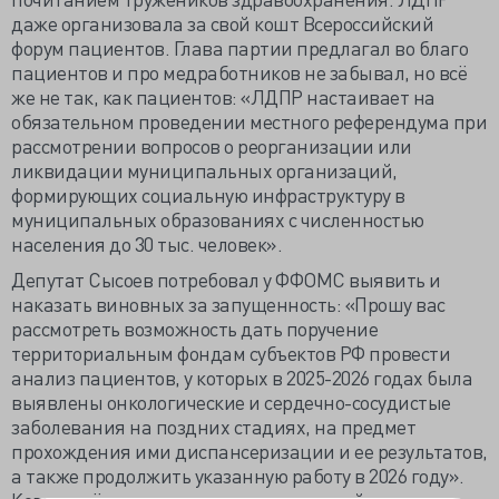
даже организовала за свой кошт Всероссийский
форум пациентов. Глава партии предлагал во благо
пациентов и про медработников не забывал, но всё
же не так, как пациентов: «ЛДПР настаивает на
обязательном проведении местного референдума при
рассмотрении вопросов о реорганизации или
ликвидации муниципальных организаций,
формирующих социальную инфраструктуру в
муниципальных образованиях с численностью
населения до 30 тыс. человек».
Депутат Сысоев потребовал у ФФОМС выявить и
наказать виновных за запущенность: «Прошу вас
рассмотреть возможность дать поручение
территориальным фондам субъектов РФ провести
анализ пациентов, у которых в 2025-2026 годах была
выявлены онкологические и сердечно-сосудистые
заболевания на поздних стадиях, на предмет
прохождения ими диспансеризации и ее результатов,
а также продолжить указанную работу в 2026 году».