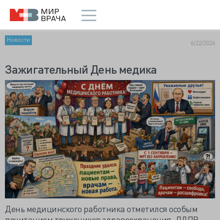
Новости
6/22/2026
Зажигательный День медика
День медицинского работника отметился особым
почитанием тружеников здравоохранения. ЛДПР