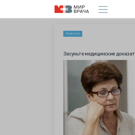
Новости
Засуньте медицинские доказа