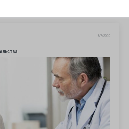
9/7/2020
тельства