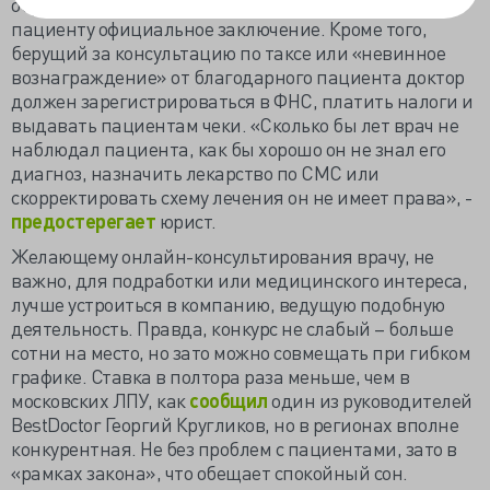
обработку персональных данных, затем выслать
пациенту официальное заключение. Кроме того,
берущий за консультацию по таксе или «невинное
вознаграждение» от благодарного пациента доктор
должен зарегистрироваться в ФНС, платить налоги и
выдавать пациентам чеки. «Сколько бы лет врач не
наблюдал пациента, как бы хорошо он не знал его
диагноз, назначить лекарство по СМС или
скорректировать схему лечения он не имеет права», -
предостерегает
юрист.
Желающему онлайн-консультирования врачу, не
важно, для подработки или медицинского интереса,
лучше устроиться в компанию, ведущую подобную
деятельность. Правда, конкурс не слабый – больше
сотни на место, но зато можно совмещать при гибком
графике. Ставка в полтора раза меньше, чем в
московских ЛПУ, как
сообщил
один из руководителей
BestDoctor Георгий Кругликов, но в регионах вполне
конкурентная. Не без проблем с пациентами, зато в
«рамках закона», что обещает спокойный сон.