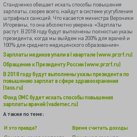
Стандченко обещает искать способы повышения
зарплаты, скорее всего, найдут в системе усугубления
штрафных санкций. Что касается министра Вероники
Игоревны, то она абсолютно уверена: «Зарплаты
растут. В 2018 году будут выполнены полностью указы
президента, когда мы выйдем на 200% для врачей и
100% для среднего медицинского образования».
Зарплаты медиков упали в I квартале (www.przrf.ru)
Обращение к Президенту России (www.przrf.ru)
В 2018 году будут выполнены указы президента по
повышению зарплат в сфере здравоохранения
(tass.ru)
Фонд ОМС будет искать способы повышения
зарплаты врачей (vademec.ru)
А также по теме:
И это правда?
Время считать доходы