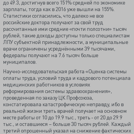
до 49.3, достигнув всего 151% средней по экономике
зарплаты, тогда как в 2016 уже вышли на 155%.
Статистики согласились, что далеко не все
российские доктора получают за свой труд
рассчитанные ими средние «почти полсотни» тысяч
рублей, такие доходы доступны только специалистам
ЛПУ субъектной принадлежности, а муниципальные
врачи ограничены усреднёнными 39 тысячами,
федералы получают на 7.6 тысяч больше
муниципалов.
Научно-исследовательская работа «Оценка системы
оплаты труда, условий труда и кадрового потенциала
медицинских работников в условиях
реформирования системы здравоохранения»,
проведенная по заказу ЦК Профсоюза,
констатировала катастрофическую неправду, ибо в
реальной жизни треть врачей получает на основном
месте работы от 10 до 19.9 тыс., треть - от 20 до 29.9
тыс., и оставшиеся – больше 30 тысяч рублей. Каждый
третий опрошенный указал на снижение фактических