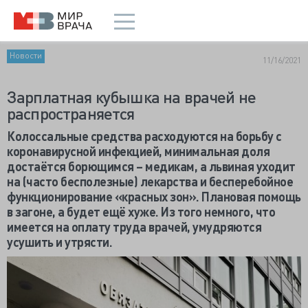
Новости
11/16/2021
Зарплатная кубышка на врачей не
распространяется
Колоссальные средства расходуются на борьбу с
коронавирусной инфекцией, минимальная доля
достаётся борющимся – медикам, а львиная уходит
на (часто бесполезные) лекарства и бесперебойное
функционирование «красных зон». Плановая помощь
в загоне, а будет ещё хуже. Из того немного, что
имеется на оплату труда врачей, умудряются
усушить и утрясти.