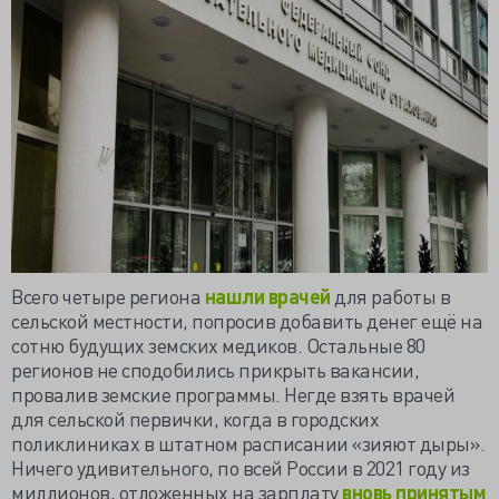
Всего четыре региона
нашли врачей
для работы в
сельской местности, попросив добавить денег ещё на
сотню будущих земских медиков. Остальные 80
регионов не сподобились прикрыть вакансии,
провалив земские программы. Негде взять врачей
для сельской первички, когда в городских
поликлиниках в штатном расписании «зияют дыры».
Ничего удивительного, по всей России в 2021 году из
миллионов, отложенных на зарплату
вновь принятым