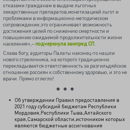
отказами гражданам в выдаче льготных
лекарственных препаратов,монетизацией льгот и
проблемами в информационно-методическом
сопровождении,это ограничивает возможность
достижения целей по снижению смертности и
повышению ожидаемой продолжительности жизни
населения»,–
подчеркнула зампред СП
.
Слава богу, аудиторы Палаты наконец-то нашли
нового стрелочника, на которого традиционно
перекладывается ответственность за разгильдяйское
отношение россиян к собственному здоровью, и это не
врачи. Прямо отлегло!
Об утверждении Правил предоставления в
2021 году субсидий бюджетам Республики
Мордовия,Республики Тыва,Алтайского
края,Самарской области,источником которых
являются бюджетные ассигнования