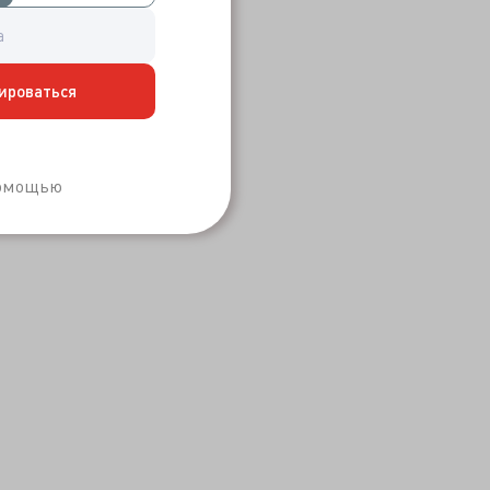
ироваться
Забыли пароль?
помощью