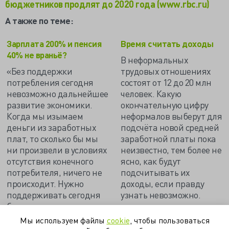
бюджетников продлят до 2020 года (www.rbc.ru)
А также по теме:
Зарплата 200% и пенсия
Время считать доходы
40% не враньё?
В неформальных
«Без поддержки
трудовых отношениях
потребления сегодня
состоят от 12 до 20 млн
невозможно дальнейшее
человек. Какую
развитие экономики.
окончательную цифру
Когда мы изымаем
неформалов выберут для
деньги из заработных
подсчёта новой средней
плат, то сколько бы мы
заработной платы пока
ни произвели в условиях
неизвестно, тем более не
отсутствия конечного
ясно, как будут
потребителя, ничего не
подсчитывать их
происходит. Нужно
доходы, если правду
поддерживать сегодня
узнать невозможно.
бюджетников…»
Мы используем файлы
cookie
, чтобы пользоваться