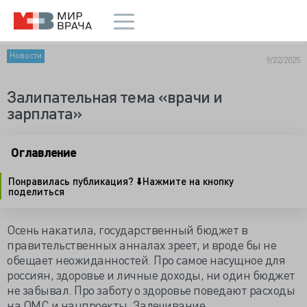
Новости
9/22/2025
Залипательная тема «врачи и
зарплата»
Оглавление
Понравилась публикация? ⬇️Нажмите на кнопку
поделиться
Осень накатила, государственный бюджет в
правительственных анналах зреет, и вроде бы не
обещает неожиданностей. Про самое насущное для
россиян, здоровье и личные доходы, ни один бюджет
не забывал. Про заботу о здоровье поведают расходы
на ОМС и нацпроекты. Залечивание