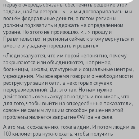
первую очередь обязаны обеспечить решение этой
задачи, найти резервы. <…> мы договаривались: мы
вольём федеральные деньги, а потом регионы
должны подхватить и держать на определённом
уровне. Но этого не произошло. <…> прошу и
Правительство, и регионы сейчас к этому вернуться и
вместе эту задачу порешать и решить».
«Люди жалуются, что им порой непонятно, почему
закрываются или объединяются, например,
больницы, школы, культурные и социальные центры,
учреждения. Мы всё время говорим о необходимости
реструктуризации сети, в некоторых случаях
переразмеренной. Да, это так. Но нам нужно
действовать очень аккуратно здесь и понимать, что
для того, чтобы выйти на определённые показатели,
совсем не самым лучшим способом решения этой
проблемы является закрытие ФАПов на селе.
А это мы, к сожалению, тоже видим. И потом людям за
100 километров нужно ехать, чтобы получить