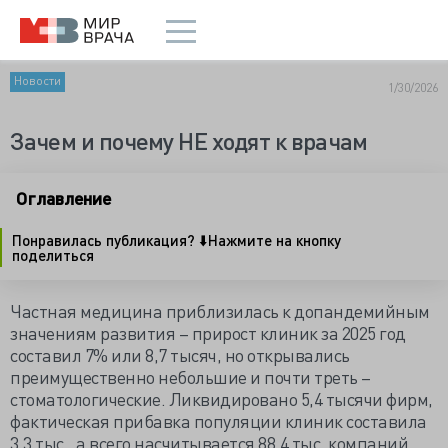
Новости
1/30/2026
Зачем и почему НЕ ходят к врачам
Оглавление
Понравилась публикация? ⬇️Нажмите на кнопку
поделиться
Частная медицина приблизилась к допандемийным
значениям развития – прирост клиник за 2025 год
составил 7% или 8,7 тысяч, но открывались
преимущественно небольшие и почти треть –
стоматологические. Ликвидировано 5,4 тысячи фирм,
фактическая прибавка популяции клиник составила
3,3 тыс., а всего насчитывается 88,4 тыс. компаний