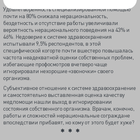
Удовлетворённость специализированной помощью
почти на 80% снижала нерациональность,
бездетность и отсутствие работы увеличивали
вероятность нерационального поведения на 43% и
46%. Недоверие к системе здравоохранения
испытывали 9,5% респондентов, в этой
специфической когорте почти вшестеро повышалась
частота неадекватной оценки собственных проблем,
избегающие профосмотров вчетверо чаще
игнорировали нехорошие «звоночки» своего
организма.
Субъективное отношение к системе здравоохранение
и самостоятельно выставленная оценка качеству
медпомощи нашли выход в игнорировании
состояния собственного организма. Врачам, конечно,
работы и сложностей нерациональные сограждане
впоследствии прибавят, но кому от этого будет хуже?