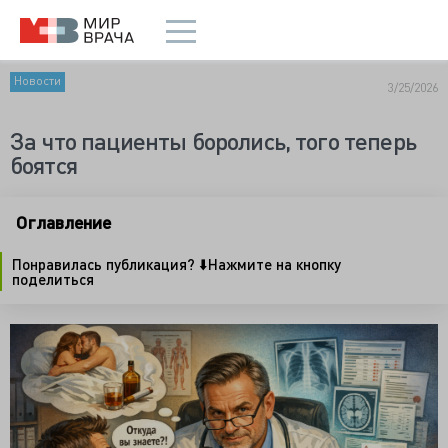
Новости
3/25/2026
За что пациенты боролись, того теперь
боятся
Оглавление
Понравилась публикация? ⬇️Нажмите на кнопку
поделиться