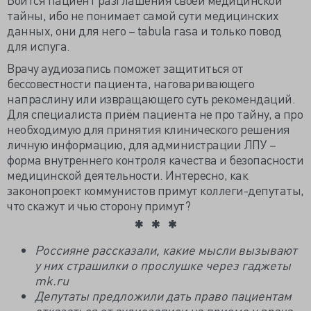
тайны, ибо не понимает самой сути медицинских
данных, они для него – tabula rasa и только повод
для испуга.
Врачу аудиозапись поможет защититься от
бессовестности пациента, наговаривающего
напраслину или извращающего суть рекомендаций.
Для специалиста приём пациента не про тайну, а про
необходимую для принятия клинического решения
личную информацию, для администрации ЛПУ –
форма внутреннего контроля качества и безопасности
медицинской деятельности. Интересно, как
законопроект коммунистов примут коллеги-депутаты,
что скажут и чью сторону примут?
Россияне рассказали, какие мысли вызывают
у них страшилки о прослушке через гаджеты
mk.ru
Депутаты предложили дать право пациентам
отказаться от аудиозаписи на приеме у врача