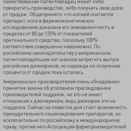
заимствовании патентовладец может либо
прекратить производство, либо получать свою долю
от продаж. Общепринято, что копией считается
препарат, если в фармакокинетических
исследованиях доказана его эквивалентность в
пределах от 80 до 125% от показателей
оригинального средства, поскольку 100%
соответствие совершенно невозможно. По
российскому законодательству у американских
патентовладельцев нет шансов запретить выпуск
российских дженериков, но надежда на получение
процента от продаж пока осталась.
Американских производителей очень обнадёжило
принятие закона об уголовном преследовании
производителей подделок, но это не имеет
отношения к дженерикам, ведь дженерик это не
подделка. Сейчас на повестке дня стоит возможность
принудительного лицензирования препаратов, но
исключительно по российскому и международному
праву, против чего Ассоциация фармпроизводителей