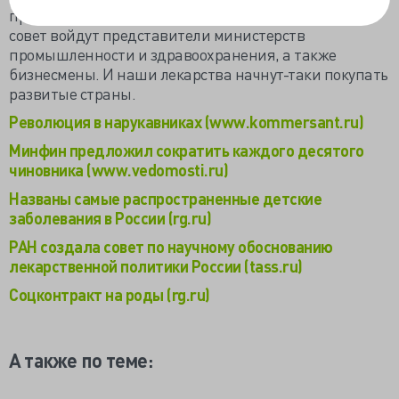
препаратов». Кроме учёных в создаваемый научный
совет войдут представители министерств
промышленности и здравоохранения, а также
бизнесмены. И наши лекарства начнут-таки покупать
развитые страны.
Революция в нарукавниках (www.kommersant.ru)
Минфин предложил сократить каждого десятого
чиновника (www.vedomosti.ru)
Названы самые распространенные детские
заболевания в России (rg.ru)
РАН создала совет по научному обоснованию
лекарственной политики России (tass.ru)
Соцконтракт на роды (rg.ru)
А также по теме: