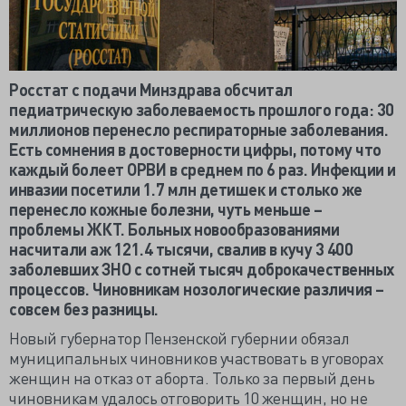
Росстат с подачи Минздрава обсчитал
педиатрическую заболеваемость прошлого года: 30
миллионов перенесло респираторные заболевания.
Есть сомнения в достоверности цифры, потому что
каждый болеет ОРВИ в среднем по 6 раз. Инфекции и
инвазии посетили 1.7 млн детишек и столько же
перенесло кожные болезни, чуть меньше –
проблемы ЖКТ. Больных новообразованиями
насчитали аж 121.4 тысячи, свалив в кучу 3 400
заболевших ЗНО с сотней тысяч доброкачественных
процессов. Чиновникам нозологические различия –
совсем без разницы.
Новый губернатор Пензенской губернии обязал
муниципальных чиновников участвовать в уговорах
женщин на отказ от аборта. Только за первый день
чиновникам удалось отговорить 10 женщин, но не