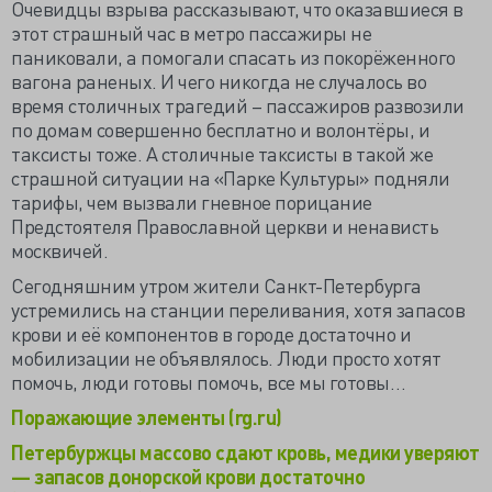
Очевидцы взрыва рассказывают, что оказавшиеся в
этот страшный час в метро пассажиры не
паниковали, а помогали спасать из покорёженного
вагона раненых. И чего никогда не случалось во
время столичных трагедий – пассажиров развозили
по домам совершенно бесплатно и волонтёры, и
таксисты тоже. А столичные таксисты в такой же
страшной ситуации на «Парке Культуры» подняли
тарифы, чем вызвали гневное порицание
Предстоятеля Православной церкви и ненависть
москвичей.
Сегодняшним утром жители Санкт-Петербурга
устремились на станции переливания, хотя запасов
крови и её компонентов в городе достаточно и
мобилизации не объявлялось. Люди просто хотят
помочь, люди готовы помочь, все мы готовы…
Поражающие элементы (rg.ru)
Петербуржцы массово сдают кровь, медики уверяют
— запасов донорской крови достаточно