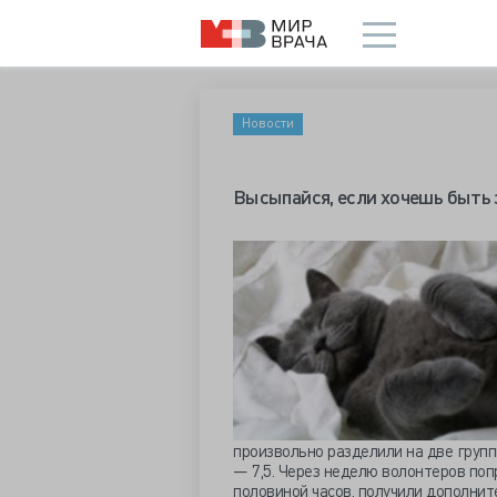
Новости
Высыпайся, если хочешь быть з
произвольно разделили на две группы
— 7,5. Через неделю волонтеров попр
половиной часов, получили дополнит