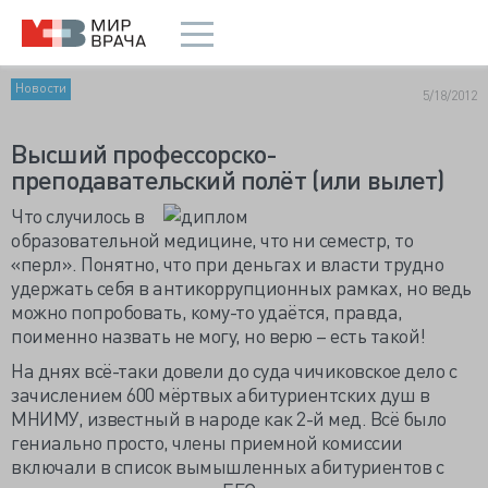
Новости
5/18/2012
Высший профессорско-
преподавательский полёт (или вылет)
Что случилось в
образовательной медицине, что ни семестр, то
«перл». Понятно, что при деньгах и власти трудно
удержать себя в антикоррупционных рамках, но ведь
можно попробовать, кому-то удаётся, правда,
поименно назвать не могу, но верю – есть такой!
На днях всё-таки довели до суда чичиковское дело с
зачислением 600 мёртвых абитуриентских душ в
МНИМУ, известный в народе как 2-й мед. Всё было
гениально просто, члены приемной комиссии
включали в список вымышленных абитуриентов с