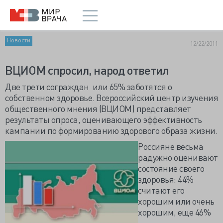
Новости
12/22/2011
ВЦИОМ спросил, народ ответил
Две трети сограждан или 65% заботятся о
собственном здоровье. Всероссийский центр изучения
общественного мнения (ВЦИОМ) представляет
результаты опроса, оценивающего эффективность
кампании по формированию здорового образа жизни.
Россияне весьма
радужно оценивают
состояние своего
здоровья: 44%
считают его
хорошим или очень
хорошим, еще 46%
—