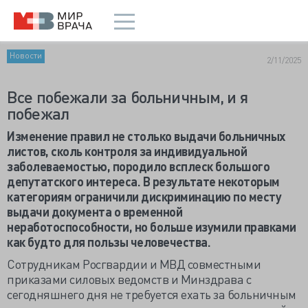
Новости
2/11/2025
Все побежали за больничным, и я
побежал
Изменение правил не столько выдачи больничных
листов, сколь контроля за индивидуальной
заболеваемостью, породило всплеск большого
депутатского интереса. В результате некоторым
категориям ограничили дискриминацию по месту
выдачи документа о временной
неработоспособности, но больше изумили правками
как будто для пользы человечества.
Сотрудникам Росгвардии и МВД совместными
приказами силовых ведомств и Минздрава с
сегодняшнего дня не требуется ехать за больничным