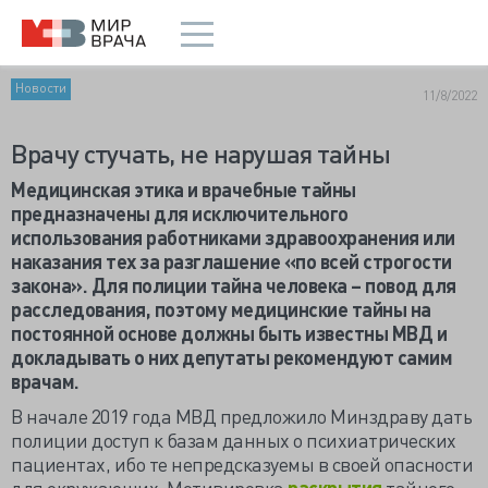
Новости
11/8/2022
Врачу стучать, не нарушая тайны
Медицинская этика и врачебные тайны
предназначены для исключительного
использования работниками здравоохранения или
наказания тех за разглашение «по всей строгости
закона». Для полиции тайна человека – повод для
расследования, поэтому медицинские тайны на
постоянной основе должны быть известны МВД и
докладывать о них депутаты рекомендуют самим
врачам.
В начале 2019 года МВД предложило Минздраву дать
полиции доступ к базам данных о психиатрических
пациентах, ибо те непредсказуемы в своей опасности
для окружающих. Мотивировка
раскрытия
тайного –