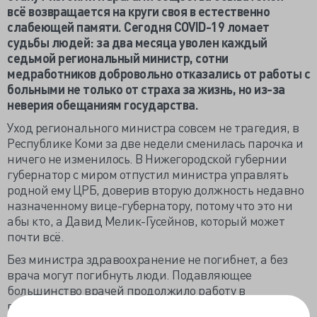
всё возвращается на круги своя в естественно
слабеющей памяти. Сегодня COVID-19 ломает
судьбы людей: за два месяца уволен каждый
седьмой региональный министр, сотни
медработников добровольно отказались от работы с
больными не только от страха за жизнь, но из-за
неверия обещаниям государства.
Уход регионального министра совсем не трагедия, в
Республике Коми за две недели сменилась парочка и
ничего не изменилось. В Нижегородской губернии
губернатор с миром отпустил министра управлять
родной ему ЦРБ, доверив вторую должность недавно
назначенному вице-губернатору, потому что это ни
абы кто, а Давид Мелик-Гусейнов, который может
почти всё.
Без министра здравоохранение не погибнет, а без
врача могут погибнуть люди. Подавляющее
большинство врачей продолжило работу в
перепрофилированных на лечение COVID-19 ЛПУ,