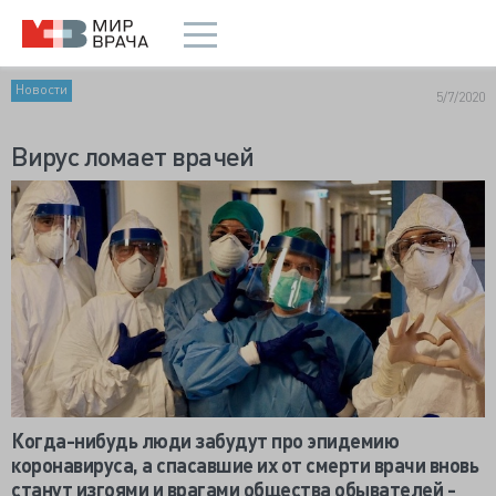
Новости
5/7/2020
Вирус ломает врачей
Когда-нибудь люди забудут про эпидемию
коронавируса, а спасавшие их от смерти врачи вновь
станут изгоями и врагами общества обывателей -