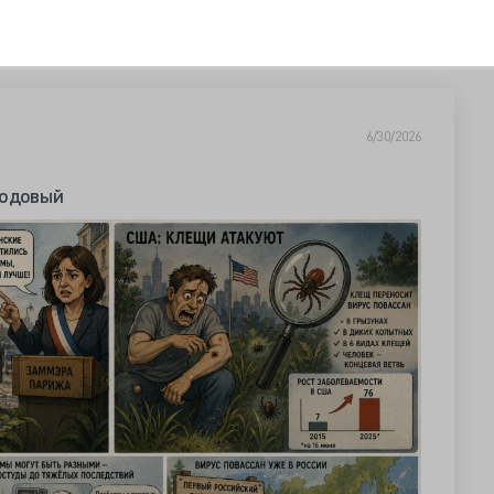
6/30/2026
содовый