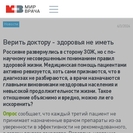
Новости
6/3/2024
Верить доктору - здоровья не иметь
Россияне развернулись в сторону ЗОЖ, но с по-
научному несовершенным пониманием правил
здоровой жизни. Медицинская помощь пациентами
активно ревизуется, хоть сами признаются, что в
диагнозах не разбираются, а врачи назначаются
главными виновниками нездоровья населения и
невысокой продолжительности жизни. Такое
отношение объяснимо и вредно, можно ли его
искоренить?
Опрос
сообщает, что каждый третий пациент не
принимает назначенные врачом препараты из-за
уверенности в эффективности не рекомендованного,
а совсем другого лекарства. Вероятно, название