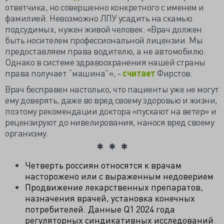
ответчика, но совершенно конкретного с именем и
фамилией. Невозможно ЛПУ усадить на скамью
подсудимых, нужен живой человек. «Врач должен
быть носителем профессиональной лицензии. Мы
предоставляем права водителю, а не автомобилю.
Однако в системе здравоохранения нашей страны
права получает “машина”», -
считает
Фирстов.
Врач бесправен настолько, что пациенты уже не могут
ему доверять, даже во вред своему здоровью и жизни,
поэтому рекомендации доктора «пускают на ветер» и
рецензируют до нивелирования, нанося вред своему
организму.
Четверть россиян относятся к врачам
насторожено или с выраженным недоверием
Продвижение лекарственных препаратов,
назначения врачей, установка конечных
потребителей. Данные Q1 2024 года
регуляторных синдикативных исследований