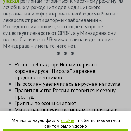
указал
регионам готовиться к масочному режиму «в
лечебных учреждениях для медицинского
персонала» и «сформировать необходимый запас
лекарств от респираторных заболеваний».
Исследования говорят, что нигде в мире не
существует лекарств от ОРВИ, а у Минздрава они
всегда были и есть! Великая тайна и достояние
Минздрава – иметь то, чего нет.
Роспотребнадзор: Новый вариант
коронавируса "Пирола" заразнее
предшественников
На россиян увеличилась вирусная нагрузка
Правительство России готовится к сезону
простуд
Гриппы по осени считают
Минздрав поручил регионам готовиться к
масочному режиму в больницах
Мы используем файлы
cookie
, чтобы пользоваться
сайтом было удобно