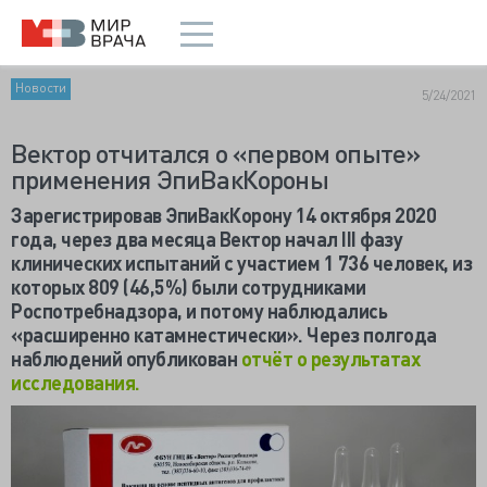
Новости
5/24/2021
Вектор отчитался о «первом опыте»
применения ЭпиВакКороны
Зарегистрировав ЭпиВакКорону 14 октября 2020
года, через два месяца Вектор начал
III фазу
клинических испытаний с участием 1 736 человек, из
которых 809 (46,5%) были сотрудниками
Роспотребнадзора, и потому наблюдались
«расширенно катамнестически». Через полгода
наблюдений опубликован
отчёт о результатах
исследования.