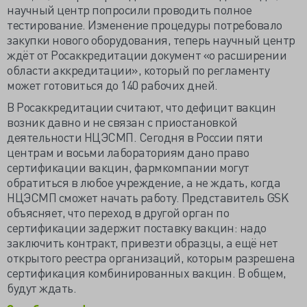
научный центр попросили проводить полное
тестирование. Изменение процедуры потребовало
закупки нового оборудования, теперь научный центр
ждёт от Росаккредитации документ «о расширении
области аккредитации», который по регламенту
может готовиться до 140 рабочих дней.
В Росаккредитации считают, что дефицит вакцин
возник давно и не связан с приостановкой
деятельности НЦЭСМП. Сегодня в России пяти
центрам и восьми лабораториям дано право
сертификации вакцин, фармкомпании могут
обратиться в любое учреждение, а не ждать, когда
НЦЭСМП сможет начать работу. Представитель GSK
объясняет, что переход в другой орган по
сертификации задержит поставку вакцин: надо
заключить контракт, привезти образцы, а ещё нет
открытого реестра организаций, которым разрешена
сертификация комбинированных вакцин. В общем,
будут ждать.