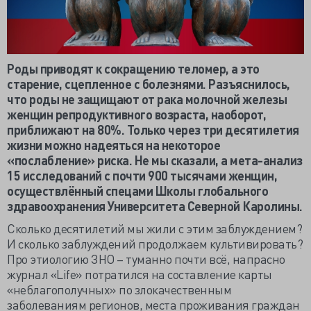
Роды приводят к сокращению теломер, а это
старение, сцепленное с болезнями. Разъяснилось,
что роды не защищают от рака молочной железы
женщин репродуктивного возраста, наоборот,
приближают на 80%. Только через три десятилетия
жизни можно надеяться на некоторое
«послабление» риска. Не мы сказали, а мета-анализ
15 исследований с почти 900 тысячами женщин,
осуществлённый спецами Школы глобального
здравоохранения Университета Северной Каролины.
Сколько десятилетий мы жили с этим заблуждением?
И сколько заблуждений продолжаем культивировать?
Про этиологию ЗНО – туманно почти всё, напрасно
журнал «Life» потратился на составление карты
«неблагополучных» по злокачественным
заболеваниям регионов, места проживания граждан