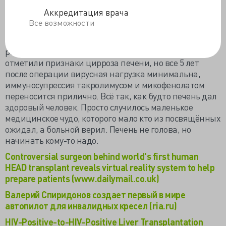
инфицированная печень пациента не смутила.
Аккредитация врача
После трансплантации схему АРВ-терапии не
Все возможности
изменили, когда появилась возможность пролечить
вирусный гепатит С, которым страдали донор и
реципиент, пролечили. На третий год наблюдения
отметили признаки цирроза печени, но все 5 лет
после операции вирусная нагрузка минимальна,
иммуносупрессия такролимусом и микофенолатом
переносится прилично. Всё так, как будто печень дал
здоровый человек. Просто случилось маленькое
медицинское чудо, которого мало кто из посвящённых
ожидал, а больной верил. Печень не голова, но
начинать кому-то надо.
Controversial surgeon behind world's first human
HEAD transplant reveals virtual reality system to help
prepare patients (www.dailymail.co.uk)
Валерий Спиридонов создает первый в мире
автопилот для инвалидных кресел (ria.ru)
HIV-Positive-to-HIV-Positive Liver Transplantation