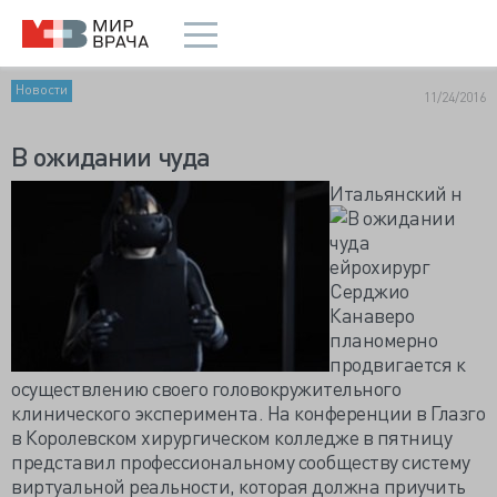
Новости
11/24/2016
В ожидании чуда
Итальянский н
ейрохирург
Серджио
Канаверо
планомерно
продвигается к
осуществлению своего головокружительного
клинического эксперимента. На конференции в Глазго
в Королевском хирургическом колледже в пятницу
представил профессиональному сообществу систему
виртуальной реальности, которая должна приучить