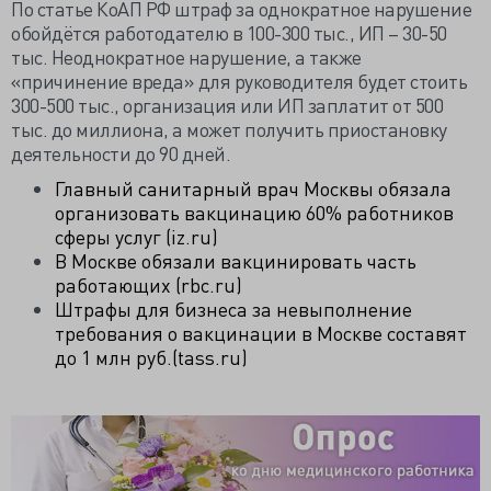
По статье КоАП РФ штраф за однократное нарушение
обойдётся работодателю в 100-300 тыс., ИП – 30-50
тыс. Неоднократное нарушение, а также
«причинение вреда» для руководителя будет стоить
300-500 тыс., организация или ИП заплатит от 500
тыс. до миллиона, а может получить приостановку
деятельности до 90 дней.
Главный санитарный врач Москвы обязала
организовать вакцинацию 60% работников
сферы услуг (iz.ru)
В Москве обязали вакцинировать часть
работающих (rbc.ru)
Штрафы для бизнеса за невыполнение
требования о вакцинации в Москве составят
до 1 млн руб.(tass.ru)