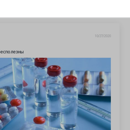
10/27/2020
бесполезны