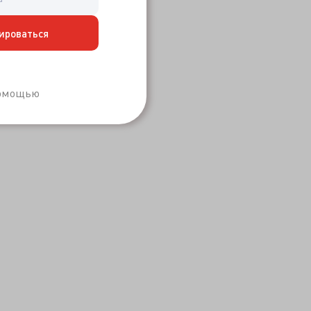
ироваться
Забыли пароль?
помощью