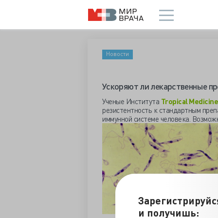
Новости
Ускоряют ли лекарственные пр
Ученые Института
Tropical Medicine
резистентность к стандартным препа
иммунной системе человека. Возмож
Зарегистрируйс
и получишь: