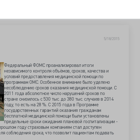
5/18/2015
Федеральный ФОМС проанализировал итоги
независимого контроля объёмов, сроков, качества и
условий предоставления медицинской помощи по
программам ОМС. Особенное внимание было уделено
несоблюдению сроков оказания медицинской помощи. С
2011 года абсолютное число нарушений сроков по
стране снизилось с 530 тыс. до 380 тыс. случаев в 2014
году, то есть на 28 %. С 2015 года в Программе
государственных гарантий оказания гражданам
бесплатной медицинской помощи были установлены
предельные сроки ожидания плановой госпитализации -
В прошлом году страховым компаниям стал доступен
ля соблюдения срока, что позволит пациентам подавать