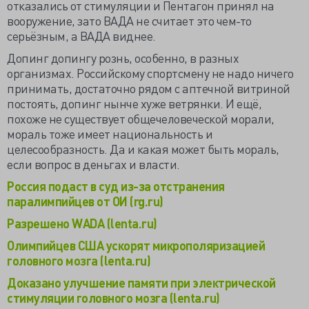
отказались от стимуляции и Пентагон принял на
вооружение, зато ВАДА не считает это чем-то
серьёзным, а ВАДА виднее.
Допинг допингу рознь, особенно, в разных
организмах. Российскому спортсмену не надо ничего
принимать, достаточно рядом с аптечной витриной
постоять, допинг нынче хуже ветрянки. И ещё,
похоже не существует общечеловеческой морали,
мораль тоже имеет национальность и
целесообразность. Да и какая может быть мораль,
если вопрос в деньгах и власти.
Россия подаст в суд из-за отстранения
паралимпийцев от ОИ (rg.ru)
Разрешено WADA (lenta.ru)
Олимпийцев США ускорят микрополяризацией
головного мозга (lenta.ru)
Доказано улучшение памяти при электрической
стимуляции головного мозга (lenta.ru)