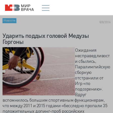
Новости
8/8/2016
Ударить поддых головой Медузы
Горгоны
Ожидания
несправедливост
и сбылись,
Паралимпийскую
сборную
отстранили от
Игр «по
подозрению».
Вдруг
вспомнилось большим спортивным функционерам,
что между 2011 и 2015 годами «бесследно пропали 35
положительных допинг-проб российских