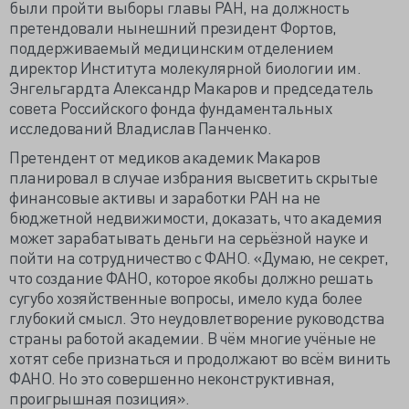
были пройти выборы главы РАН, на должность
претендовали нынешний президент Фортов,
поддерживаемый медицинским отделением
директор Института молекулярной биологии им.
Энгельгардта Александр Макаров и председатель
совета Российского фонда фундаментальных
исследований Владислав Панченко.
Претендент от медиков академик Макаров
планировал в случае избрания высветить скрытые
финансовые активы и заработки РАН на не
бюджетной недвижимости, доказать, что академия
может зарабатывать деньги на серьёзной науке и
пойти на сотрудничество с ФАНО. «Думаю, не секрет,
что создание ФАНО, которое якобы должно решать
сугубо хозяйственные вопросы, имело куда более
глубокий смысл. Это неудовлетворение руководства
страны работой академии. В чём многие учёные не
хотят себе признаться и продолжают во всём винить
ФАНО. Но это совершенно неконструктивная,
проигрышная позиция».