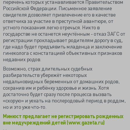
перечень которых устанавливается Правительством
Российской Федерации. Письменное заявление
свидетеля дозволяет привлечение его в качестве
ответчика за участие в преступной авантюре, от
устного показания легко отречься. Никто в
государстве не останется неучтённым - отказ ЗАГС от
регистрации прокладывает родителям дорогу в суд,
где надо будет предъявить младенца и заключение
гинеколога с констатацией объективных признаков
недавних родов.
Возможно, страх длительных судебных
разбирательств убережёт некоторых
недальновидных беременных от домашних родов,
сохранив им и ребёнку здоровье и жизнь. Хотя
достаточно будет сразу после процесса вызвать
«скорую» и уехать на послеродовый период в роддом,
но и это уже что-то.
Минюст предлагает не регистрировать рожденных
вне медучреждений детей (www.gazeta.ru)