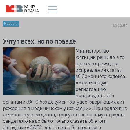
Новости
6/30/2014
Учтут всех, но по правде
Министерство
юстиции решило, что
назрело время для
исправления статьи
48 Семейного кодекса,
дозволяющую
регистрацию
новорожденного
органами ЗАГС без документов, удостоверяющих акт
рождения в медицинском учреждении. При родах вне
лечебного учреждения, присутствовавшему на родах
свидетелю надо было только сказать об этом
сотруднику ЗАГС, достаточно было устного