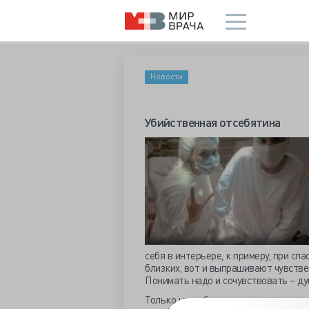
Новости
Убийственная отсебятина
себя в интерьере, к примеру, при сп
близких, вот и выпрашивают чувстве
Понимать надо и сочувствовать – ду
Только наш обыватель, при родных 