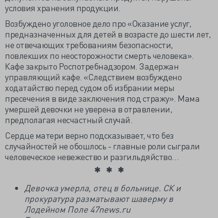
условия хранения продукции.
Возбуждено уголовное дело про «Оказание услуг,
предназначенных для детей в возрасте до шести лет,
не отвечающих требованиям безопасности,
повлекших по неосторожности смерть человека».
Кафе закрыто Роспотребнадзором. Задержан
управляющий кафе. «Следствием возбуждено
ходатайство перед судом об избрании меры
пресечения в виде заключения под стражу». Мама
умершей девочки не уверена в отравлении,
предполагая несчастный случай.
Сердце матери верно подсказывает, что без
случайностей не обошлось - главные роли сыграли
человеческое невежество и разгильдяйство…
Девочка умерла, отец в больнице. СК и
прокуратура разматывают шаверму в
Лодейном Поле 47news.ru