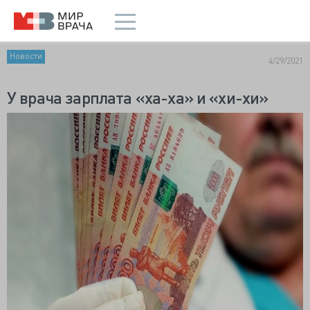
Новости
4/29/2021
У врача зарплата «ха-ха» и «хи-хи»