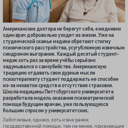
Американские доктора не берегут себя, ежедневно
один врач добровольно уходит из жизни. Уже на
студенческой скамье медики обретают стигму
психического расстройства, усугубляемую извечным
синдромом выгорания. Каждый десятый студент-
медик хоть раз за время учёбы серьёзно
задумывался о самоубийстве. Американскую
традицию отдавать свои дурные мысли
психотерапевту студент поддержать не способен
из-за нехватки средств и отсутствия страховки.
Школа медицины Питтсбургского университета
разработала модель оказания психиатрической
помощи будущим врачам, уже пользующуюся
большим спросом у университетских.
Заботливые, однако, хоть и вне рамок
государственной помощи, тем не менее, признающие