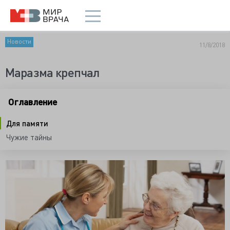
Новости
11/8/2018
Маразма крепчал
Оглавление
Для памяти
Чужие тайны