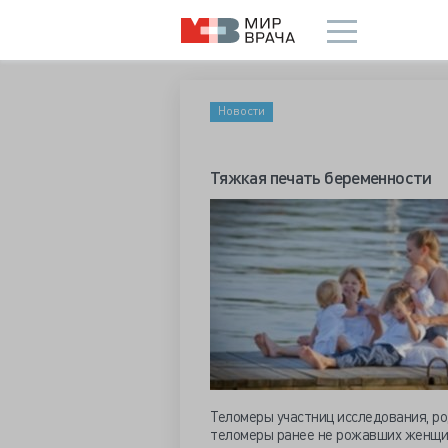
Новости
Тяжкая печать беременности
Теломеры участниц исследования, ро
теломеры ранее не рожавших женщин