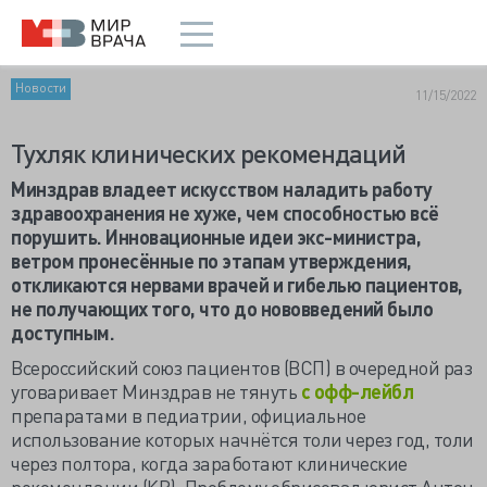
Новости
11/15/2022
Тухляк клинических рекомендаций
Минздрав владеет искусством наладить работу
здравоохранения не хуже, чем способностью всё
порушить. Инновационные идеи экс-министра,
ветром пронесённые по этапам утверждения,
откликаются нервами врачей и гибелью пациентов,
не получающих того, что до нововведений было
доступным.
Всероссийский союз пациентов (ВСП) в очередной раз
уговаривает Минздрав не тянуть
с офф-лейбл
препаратами в педиатрии, официальное
использование которых начнётся толи через год, толи
через полтора, когда заработают клинические
рекомендации (КР). Проблему обрисовал юрист Антон