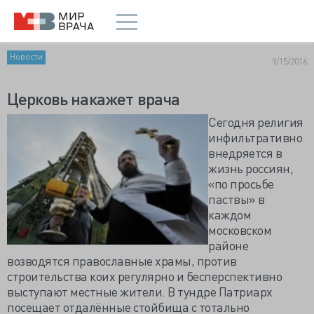
Новости
9/15/2016
Церковь накажет врача
Сегодня религия
инфильтративно
внедряется в
жизнь россиян,
«по просьбе
паствы» в
каждом
московском
районе
возводятся православные храмы, против
строительства коих регулярно и бесперспективно
выступают местные жители. В тундре Патриарх
посещает отдалённые стойбища с тотально