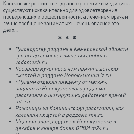
Конечно же российское здравоохранение и медицина
существуют исключительно для удовлетворения
проверяющих и общественности, а лечением врачам
лучше вообще не заниматься – очень опасное это
дело…
Руководству роддома в Кемеровской области
грозит до семи лет лишения свободы
vedomosti.ru
Кесарево мучение: в чем причина детских
смертей в роддоме Новокузнецка iz.ru
«Руками отделял плаценту от матки»:
пациентка Новокузнецкого роддома
рассказала о шокирующих действиях врачей
mk.ru
Роженицы из Калининграда рассказали, как
калечили их детей в роддоме mk.ru
Медперсонал роддома в Новокузнецке в
декабре и январе болел ОРВИ m24.ru