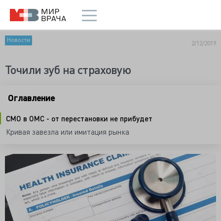
Новости
2/12/2019
Точили зуб на страховую
Оглавление
СМО в ОМС - от перестановки не прибудет
Кривая завезла или имитация рынка