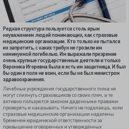
Редкая структура пользуется столь ярым
неуважением людей понимающих, как страховые
медицинские организации. Кто только не пытался
их запретить, с каких трибун не грозили им
неминуемой погибелью. Им выражали презрение
очень крупные государственные деятели и только
Вероника Игоревна была и есть им защитница. И был
бы один в поле не воин, если бы не был министром
здравоохранения.
Лечебные учреждения государственного толка не
могут спихнуть страховщиков со своих плеч, а те
активно пользуются законом даденными правами:
проверять и наказывать. Ничего не поделаешь, коли
страховые медицинские организации наделены
бременем юридической ответственности за
превышение оговоренных и утверждённых