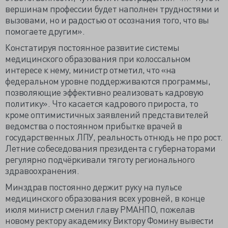
вершинам профессии будет наполнен трудностями и
вызовами, но и радостью от осознания того, что вы
помогаете другим».
Констатируя постоянное развитие системы
медицинского образования при колоссальном
интересе к нему, министр отметил, что «на
федеральном уровне поддерживаются программы,
позволяющие эффективно реализовать кадровую
политику». Что касается кадрового прироста, то
кроме оптимистичных заявлений представителей
ведомства о постоянном прибытке врачей в
государственных ЛПУ, реальность отнюдь не про рост.
Летние собеседования президента с губернаторами
регулярно подчёркивали тяготу регионального
здравоохранения.
Минздрав постоянно держит руку на пульсе
медицинского образования всех уровней, в конце
июля министр сменил главу РМАНПО, пожелав
новому ректору академику Виктору Фомину вывести