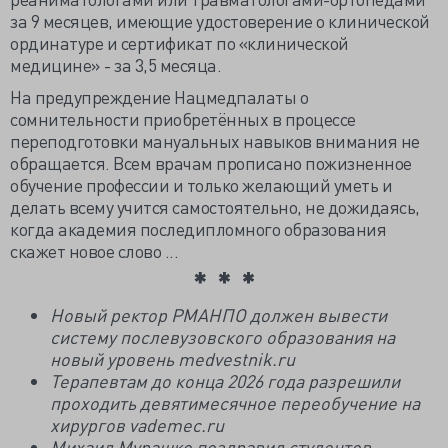
за 9 месяцев, имеющие удостоверение о клинической
ординатуре и сертификат по «клинической
медицине» - за 3,5 месяца.
На предупреждение Нацмедпалаты о
сомнительности приобретённых в процессе
переподготовки мануальных навыков внимания не
обращается. Всем врачам прописано пожизненное
обучение профессии и только желающий уметь и
делать всему учится самостоятельно, не дожидаясь,
когда академия последипломного образования
скажет новое слово ...
Новый ректор РМАНПО должен вывести
систему послевузовского образования на
новый уровень medvestnik.ru
Терапевтам до конца 2026 года разрешили
проходить девятимесячное переобучение на
хирургов vademec.ru
Михаил Мурашко поздравил студентов-