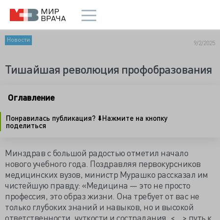
Новости
9/2/2025
Тишайшая революция профобразования
Оглавление
Понравилась публикация? ⬇️Нажмите на кнопку
поделиться
Минздрав с большой радостью отметил начало
нового учебного года. Поздравляя первокурсников
медицинских вузов, министр Мурашко рассказал им
чистейшую правду: «Медицина — это не просто
профессия, это образ жизни. Она требует от вас не
только глубоких знаний и навыков, но и высокой
ответственности, чуткости и сострадания. <…> путь к