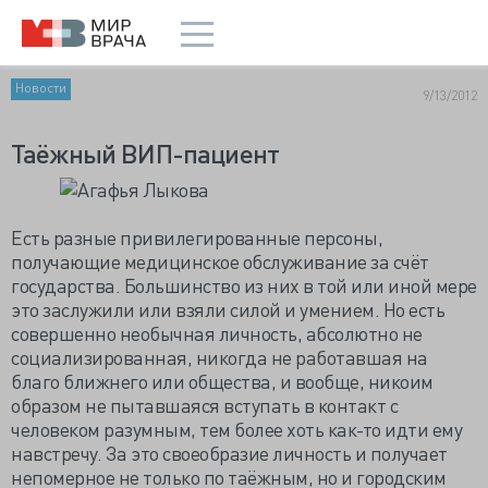
Новости
9/13/2012
Таёжный ВИП-пациент
Есть разные привилегированные персоны,
получающие медицинское обслуживание за счёт
государства. Большинство из них в той или иной мере
это заслужили или взяли силой и умением. Но есть
совершенно необычная личность, абсолютно не
социализированная, никогда не работавшая на
благо ближнего или общества, и вообще, никоим
образом не пытавшаяся вступать в контакт с
человеком разумным, тем более хоть как-то идти ему
навстречу. За это своеобразие личность и получает
непомерное не только по таёжным, но и городским