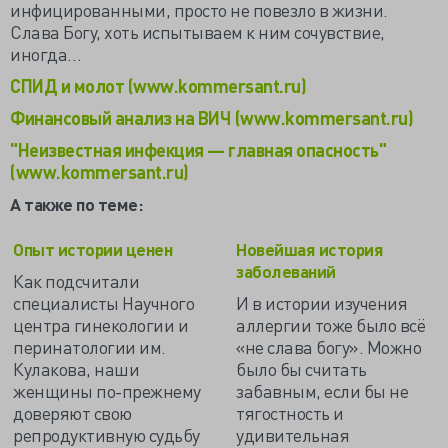
инфицированными, просто не повезло в жизни.
Слава Богу, хоть испытываем к ним сочувствие,
иногда…
СПИД и молот (www.kommersant.ru)
Финансовый анализ на ВИЧ (www.kommersant.ru)
"Неизвестная инфекция — главная опасность"
(www.kommersant.ru)
А также по теме:
Опыт истории ценен
Новейшая история
заболеваний
Как подсчитали
специалисты Научного
И в истории изучения
центра гинекологии и
аллергии тоже было всё
перинатологии им.
«не слава богу». Можно
Кулакова, наши
было бы считать
женщины по-прежнему
забавным, если бы не
доверяют свою
тягостность и
репродуктивную судьбу
удивительная