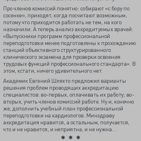
Про членов комиссий понятно: собирают «с бору по
сосенке», приходят, когда посчитают возможным,
потому что приходится работать не тем, на кого
назначили. А теперь анализ аккредитуемых врачей:
«Выпускники программ профессиональной
переподготовки менее подготовлены к прохождению
станций объективного структурированного
клинического экзамена для проверки освоения
трудовых функций профессионального стандарта». В
этом, кстати, ничего удивительного нет.
Академик Евгений Шляхто предложил варианты
решения проблем проводящих аккредитацию
специалистов: во-первых, оплачивать их работу; во-
вторых, учить членов комиссий работе. Ну и, конечно
же, дополнить учебный план профессиональной
переподготовки на кардиологов. Минздраву
аккредитация нравится, а остальным, получается,
что и не нравится, и неприятна, и не нужна…