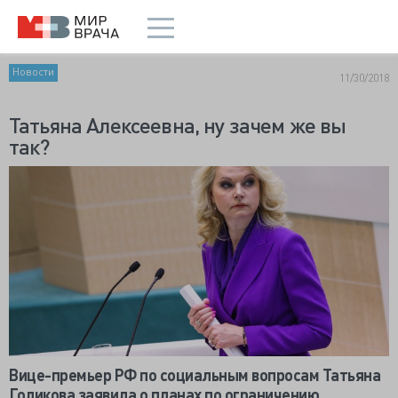
Новости
11/30/2018
Татьяна Алексеевна, ну зачем же вы
так?
Вице-премьер РФ по социальным вопросам Татьяна
Голикова заявила о планах по ограничению