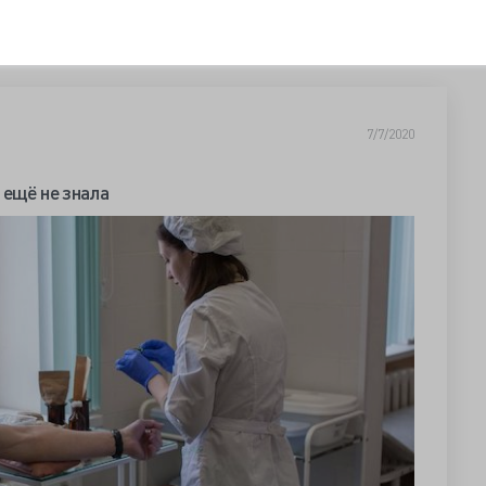
7/7/2020
 ещё не знала