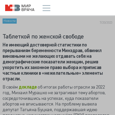
Новости
7/20/2023
Таблеткой по женской свободе
Не имеющий достоверной статистики по
прерываниям беременности Минздрав, обвинил
виновными не желающих отдавать себя на
демографические показатели женщин, решив
укоротить их законное право выбора и приписав
частные клиники в «нежелательные» элементы
отрасли.
В своём
докладе
об итогах работы отрасли за 2022
год, Михаил Мурашко не затрагивал тему абортов,
сосредоточившись на успехах, куда показатели
абортов не вписываются. На проблему вывела
депутат Татьяна Буцкая, поддержавшая идею
предметно-количественного учёта (ПКУ) препаратов